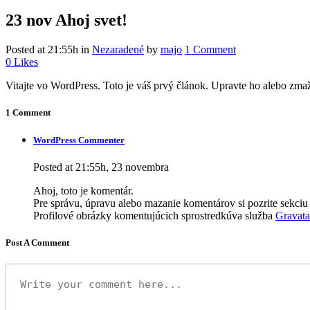
23 nov
Ahoj svet!
Posted at 21:55h
in
Nezaradené
by
majo
1 Comment
0
Likes
Vitajte vo WordPress. Toto je váš prvý článok. Upravte ho alebo zmažt
1 Comment
WordPress Commenter
Posted at 21:55h, 23 novembra
Ahoj, toto je komentár.
Pre správu, úpravu alebo mazanie komentárov si pozrite sekci
Profilové obrázky komentujúcich sprostredkúva služba
Gravata
Post A Comment