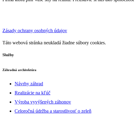
Zásady ochrany osobných údajov
Táto webová stránka neukladá žiadne súbory cookies.
Služby
Záhradná architektúra
Návrhy záhrad
Realizácie na kľúč
Výroba vyvýšených záhonov
Celoročná údržba a starostlivosť o zeleň