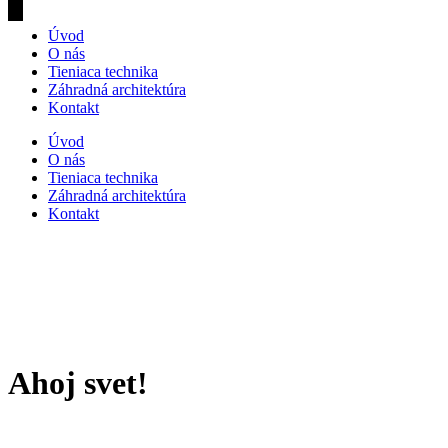
Úvod
O nás
Tieniaca technika
Záhradná architektúra
Kontakt
Úvod
O nás
Tieniaca technika
Záhradná architektúra
Kontakt
Ahoj svet!