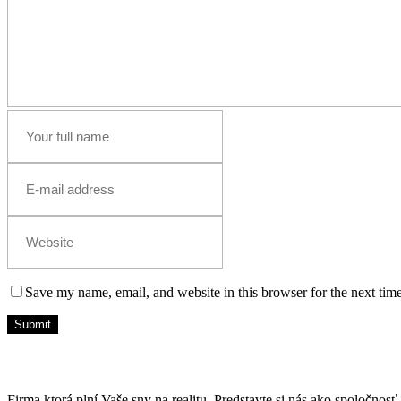
Save my name, email, and website in this browser for the next tim
Firma ktorá plní Vaše sny na realitu. Predstavte si nás ako spoloč