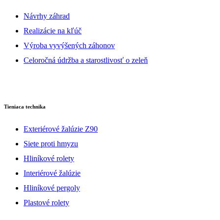
Návrhy záhrad
Realizácie na kľúč
Výroba vyvýšených záhonov
Celoročná údržba a starostlivosť o zeleň
Tieniaca technika
Exteriérové žalúzie Z90
Siete proti hmyzu
Hliníkové rolety
Interiérové žalúzie
Hliníkové pergoly
Plastové rolety