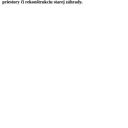
priestory či rekonštrukciu starej záhrady.