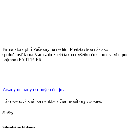
Firma ktorá plní Vaše sny na realitu. Predstavte si nás ako
spoločnosť ktorá Vám zabezpečí takmer všetko čo si predstavíte pod
pojmom EXTERIÉR.
Zásady ochrany osobných údajov
Táto webová stránka neukladá žiadne súbory cookies.
Služby
Záhradná architektúra